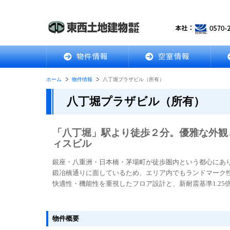
ホーム
物件情報
八丁堀プラザビル（所有）
八丁堀プラザビル（所有）
「八丁堀」駅より徒歩２分。優雅な外観
ィスビル
銀座・八重洲・日本橋・茅場町が徒歩圏内という都心にあ
鍛冶橋通りに面しているため、エリア内でもランドマーク
快適性・機能性を重視したフロア設計と、新耐震基準1.2
物件概要